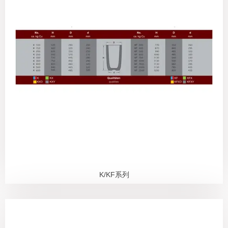
K/KF系列